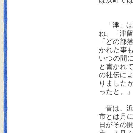
は浜町で
「津」は
ね。「津
「どの部
かれた事
いつの間
と書かれ
の社伝に
りました
ったと。
昔は、浜
市とは月
日がその