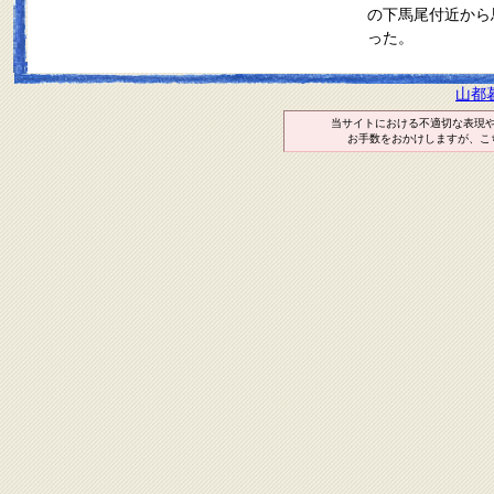
の下馬尾付近から
った。
山都
当サイトにおける不適切な表現
お手数をおかけしますが、こ