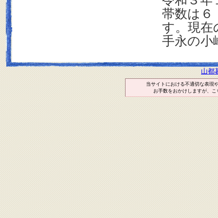
令和３年
帯数は６
す。現在
手永の小
山都
当サイトにおける不適切な表現
お手数をおかけしますが、こ