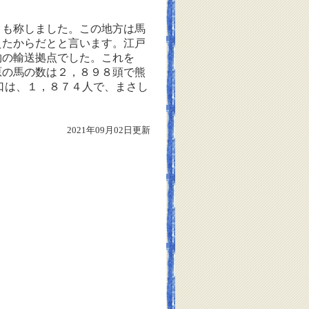
も称しました。この地方は馬
えたからだとと言います。江戸
物の輸送拠点でした。これを
原の馬の数は２，８９８頭で熊
口は、１，８７４人で、まさし
2021年09月02日更新