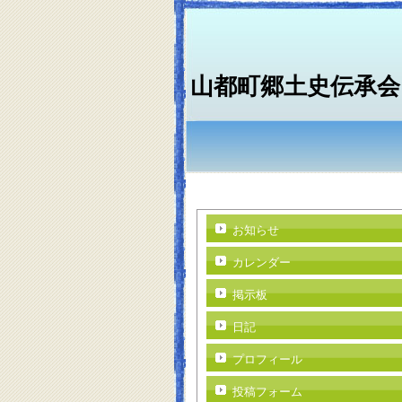
山都町郷土史伝承会
お知らせ
カレンダー
掲示板
日記
プロフィール
投稿フォーム