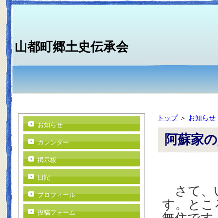
山都町郷土史伝承会
トップ
＞
お知らせ
お知らせ
阿蘇家の
カレンダー
掲示板
日記
さて、い
プロフィール
す。とこ
投稿フォーム