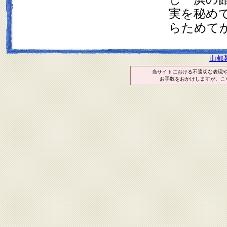
実を秘め
らためて
山都
当サイトにおける不適切な表現
お手数をおかけしますが、こ