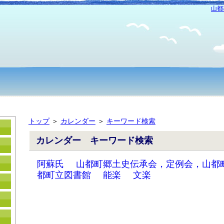
山都
トップ
＞
カレンダー
＞
キーワード検索
カレンダー キーワード検索
阿蘇氏
山都町郷土史伝承会，定例会，山都
都町立図書館
能楽
文楽