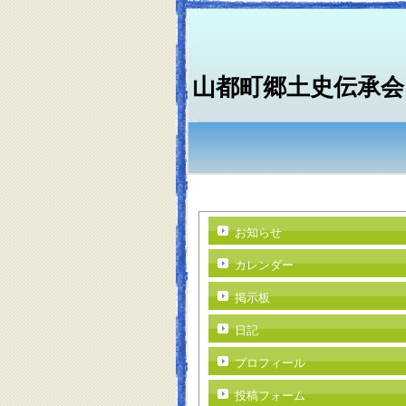
山都町郷土史伝承会
お知らせ
カレンダー
掲示板
日記
プロフィール
投稿フォーム