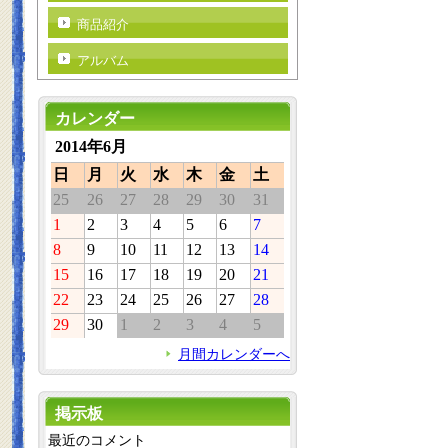
商品紹介
アルバム
カレンダー
2014年6月
日
月
火
水
木
金
土
25
26
27
28
29
30
31
1
2
3
4
5
6
7
8
9
10
11
12
13
14
15
16
17
18
19
20
21
22
23
24
25
26
27
28
29
30
1
2
3
4
5
月間カレンダーへ
掲示板
最近のコメント