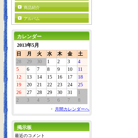
商品紹介
アルバム
カレンダー
2013年5月
日
月
火
水
木
金
土
28
29
30
1
2
3
4
5
6
7
8
9
10
11
12
13
14
15
16
17
18
19
20
21
22
23
24
25
26
27
28
29
30
31
1
2
3
4
5
6
7
8
月間カレンダーへ
掲示板
最近のコメント