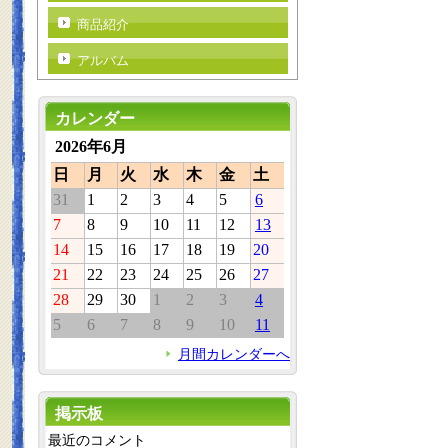
商品紹介
アルバム
カレンダー
2026年6月
日
月
火
水
木
金
土
31
1
2
3
4
5
6
7
8
9
10
11
12
13
14
15
16
17
18
19
20
21
22
23
24
25
26
27
28
29
30
1
2
3
4
5
6
7
8
9
10
11
月間カレンダーへ
掲示板
最近のコメント