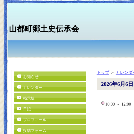
山都町郷土史伝承会
トップ
＞
カレンダ
お知らせ
2026年6月6日
カレンダー
掲示板
10:00 ～ 12:0
日記
プロフィール
投稿フォーム