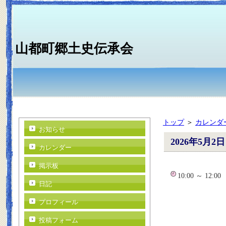
山都町郷土史伝承会
トップ
＞
カレンダ
お知らせ
2026年5月2日
カレンダー
掲示板
10:00 ～ 12:0
日記
プロフィール
投稿フォーム