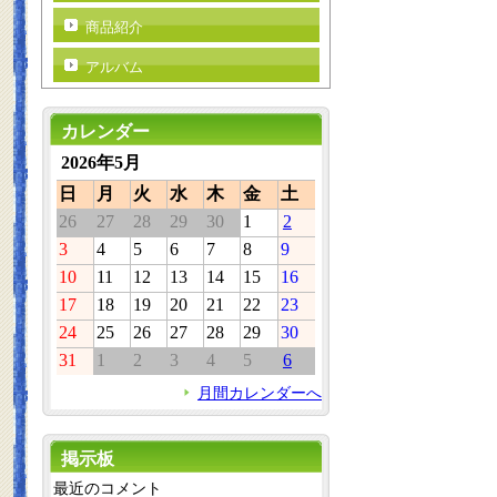
商品紹介
アルバム
カレンダー
2026年5月
日
月
火
水
木
金
土
26
27
28
29
30
1
2
3
4
5
6
7
8
9
10
11
12
13
14
15
16
17
18
19
20
21
22
23
24
25
26
27
28
29
30
31
1
2
3
4
5
6
月間カレンダーへ
掲示板
最近のコメント