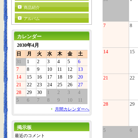
商品紹介
アルバム
7
8
カレンダー
2030年4月
14
15
日
月
火
水
木
金
土
31
1
2
3
4
5
6
7
8
9
10
11
12
13
14
15
16
17
18
19
20
21
22
21
22
23
24
25
26
27
28
29
30
1
2
3
4
5
6
7
8
9
10
11
28
29
月間カレンダーへ
掲示板
5
6
最近のコメント