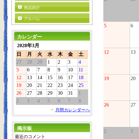
商品紹介
アルバム
5
6
カレンダー
2028年3月
12
13
日
月
火
水
木
金
土
27
28
29
1
2
3
4
5
6
7
8
9
10
11
12
13
14
15
16
17
18
19
20
19
20
21
22
23
24
25
26
27
28
29
30
31
1
2
3
4
5
6
7
8
26
27
月間カレンダーへ
掲示板
2
3
最近のコメント