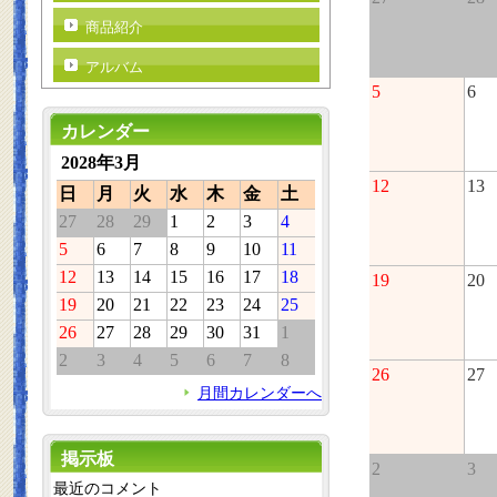
商品紹介
アルバム
5
6
カレンダー
2028年3月
12
13
日
月
火
水
木
金
土
27
28
29
1
2
3
4
5
6
7
8
9
10
11
12
13
14
15
16
17
18
19
20
19
20
21
22
23
24
25
26
27
28
29
30
31
1
2
3
4
5
6
7
8
26
27
月間カレンダーへ
掲示板
2
3
最近のコメント