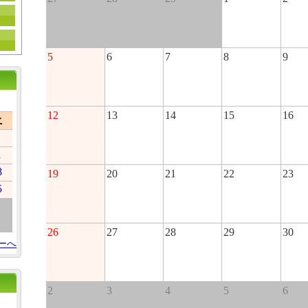
5
6
7
8
9
12
13
14
15
16
土
1
8
19
20
21
22
23
5
26
27
28
29
30
ーへ
2
3
4
5
6