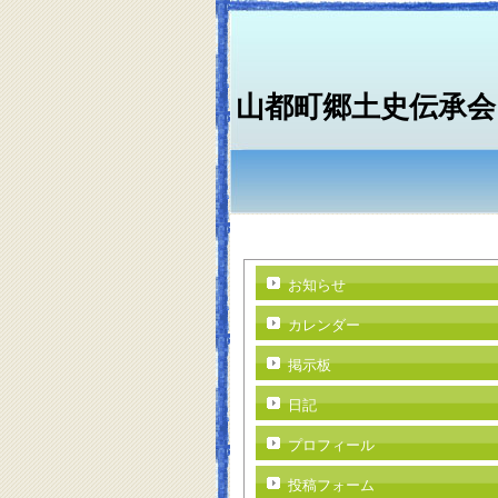
山都町郷土史伝承会
お知らせ
カレンダー
掲示板
日記
プロフィール
投稿フォーム