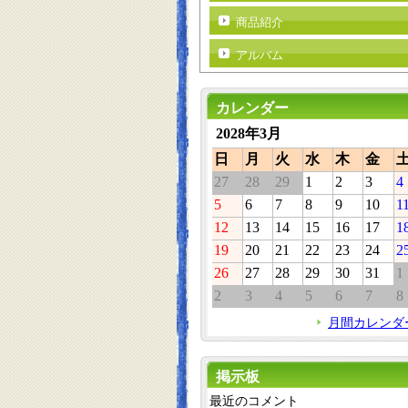
商品紹介
アルバム
カレンダー
2028年3月
日
月
火
水
木
金
27
28
29
1
2
3
4
5
6
7
8
9
10
1
12
13
14
15
16
17
1
19
20
21
22
23
24
2
26
27
28
29
30
31
1
2
3
4
5
6
7
8
月間カレンダ
掲示板
最近のコメント