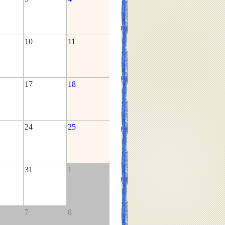
10
11
17
18
24
25
31
1
7
8