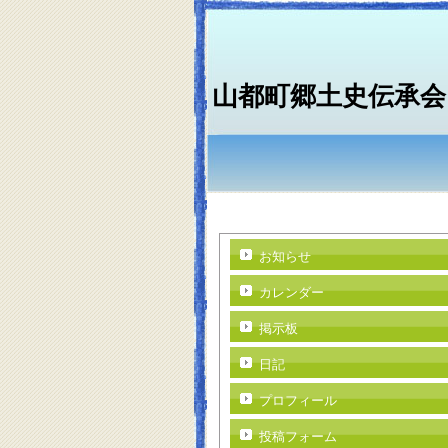
山都町郷土史伝承会
お知らせ
カレンダー
掲示板
日記
プロフィール
投稿フォーム