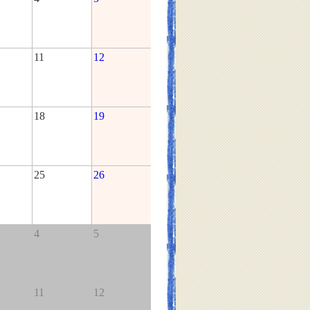
11
12
18
19
25
26
4
5
11
12