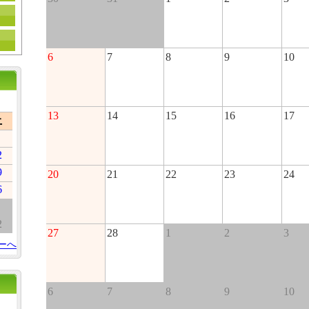
6
7
8
9
10
13
14
15
16
17
土
2
9
20
21
22
23
24
6
2
27
28
1
2
3
ーへ
6
7
8
9
10