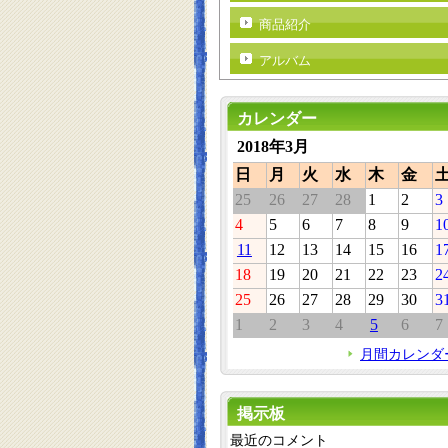
商品紹介
アルバム
カレンダー
2018年3月
日
月
火
水
木
金
25
26
27
28
1
2
3
4
5
6
7
8
9
1
11
12
13
14
15
16
1
18
19
20
21
22
23
2
25
26
27
28
29
30
3
1
2
3
4
5
6
7
月間カレンダ
掲示板
最近のコメント