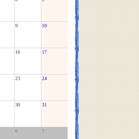
9
10
16
17
23
24
30
31
6
7