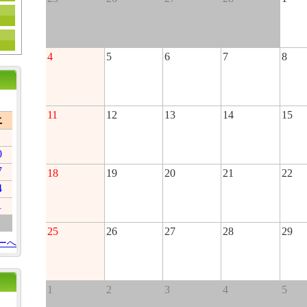
4
5
6
7
8
11
12
13
14
15
土
0
7
18
19
20
21
22
4
1
25
26
27
28
29
ーへ
1
2
3
4
5