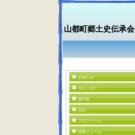
山都町郷土史伝承会
お知らせ
カレンダー
掲示板
日記
プロフィール
投稿フォーム