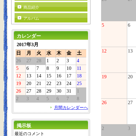
商品紹介
アルバム
5
6
カレンダー
2017年3月
12
13
日
月
火
水
木
金
土
26
27
28
1
2
3
4
5
6
7
8
9
10
11
12
13
14
15
16
17
18
19
20
19
20
21
22
23
24
25
26
27
28
29
30
31
1
2
3
4
5
6
7
8
26
27
月間カレンダーへ
掲示板
2
3
最近のコメント