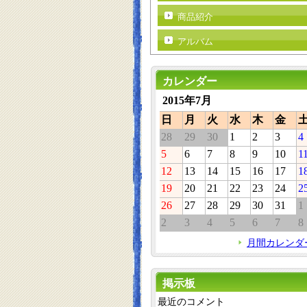
商品紹介
アルバム
カレンダー
2015年7月
日
月
火
水
木
金
28
29
30
1
2
3
4
5
6
7
8
9
10
1
12
13
14
15
16
17
1
19
20
21
22
23
24
2
26
27
28
29
30
31
1
2
3
4
5
6
7
8
月間カレンダ
掲示板
最近のコメント