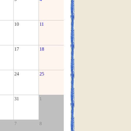
10
11
17
18
24
25
31
1
7
8