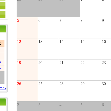
5
6
7
8
9
12
13
14
15
16
土
1
8
19
20
21
22
23
5
26
27
28
29
30
ーへ
2
3
4
5
6