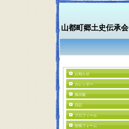
山都町郷土史伝承会
お知らせ
カレンダー
掲示板
日記
プロフィール
投稿フォーム