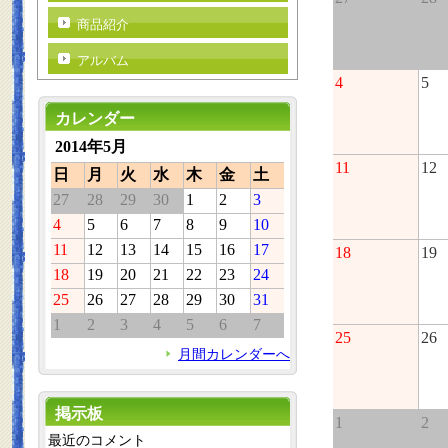
商品紹介
アルバム
4
5
カレンダー
2014年5月
11
12
日
月
火
水
木
金
土
27
28
29
30
1
2
3
4
5
6
7
8
9
10
11
12
13
14
15
16
17
18
19
18
19
20
21
22
23
24
25
26
27
28
29
30
31
1
2
3
4
5
6
7
25
26
月間カレンダーへ
掲示板
1
2
最近のコメント