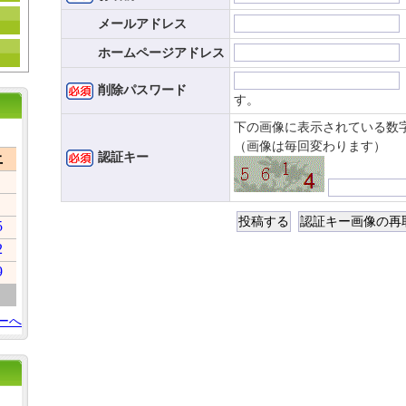
メールアドレス
ホームページアドレス
削除パスワード
す。
下の画像に表示されている数
（画像は毎回変わります）
認証キー
土
5
2
9
ーへ