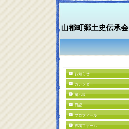
山都町郷土史伝承会
お知らせ
カレンダー
掲示板
日記
プロフィール
投稿フォーム