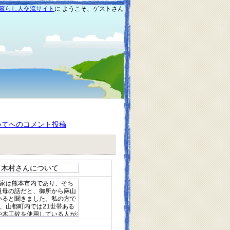
暮らし人交流サイト
に ようこそ、ゲストさん
いてへのコメント投稿