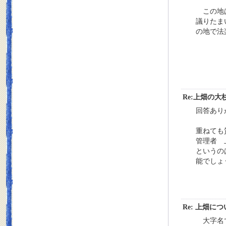
この地は
議りたま
の地で法
Re:上畑の大
回答あり
重ねても
管理者 
というの
能でしょ
Re: 上畑に
大字名で