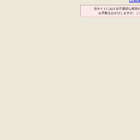
山都
当サイトにおける不適切な表現
お手数をおかけしますが、こ