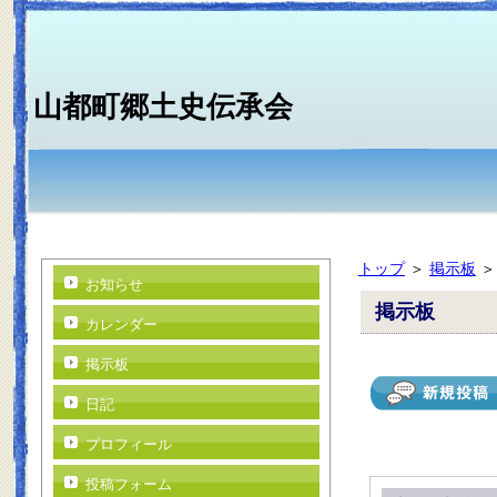
山都町郷土史伝承会
トップ
＞
掲示板
お知らせ
掲示板
カレンダー
掲示板
日記
プロフィール
投稿フォーム