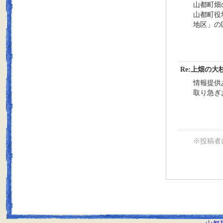
山都町畑
山都町役
地区」の
Re:上畑の大
情報提供
取り急ぎ
※投稿者