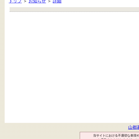
トップ
＞
お知らせ
＞
詳細
山都
当サイトにおける不適切な表現