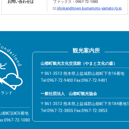
お問い合わせは
ファックス：0967-72-1080
shokan@town.kumamoto-yamato.lg.jp
観光案内所
山都町観光文化交流館（やまと文化の森）
〒861-3513 熊本県上益城郡山都町下市16番地
Tel:0967-72-9400 Fax:0967-72-9401
一般社団法人 山都町観光協会
〒861-3513 熊本県上益城郡山都町下市184番地1
Tel:0967-72-3855 Fax:0967-72-3853
郡山都町浜町6番地
x:0967-72-1080