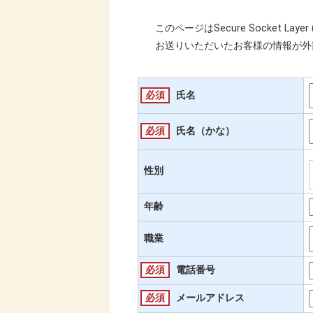
このページはSecure Socket L
お送りいただいたお客様の情報が外
必須
氏名
必須
氏名（かな）
性別
年齢
職業
必須
電話番号
必須
メールアドレス