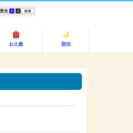
景色
お土産
宿泊