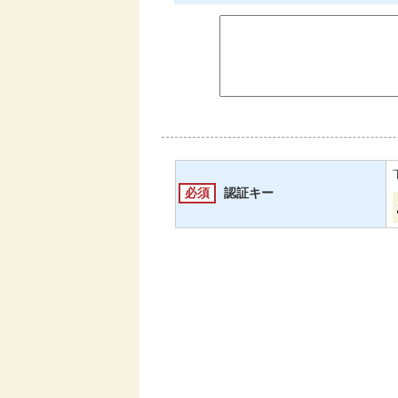
必須
認証キー