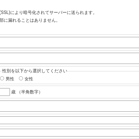
ayer (SSL)により暗号化されてサーバーに送られます。
部に漏れることはありません。
性別を以下から選択してください
男性
女性
歳 （半角数字）