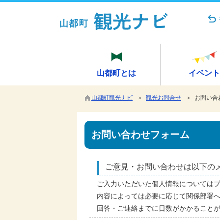
山都町とは
イベント
山都町観光ナビ
＞
観光お問合せ
＞ お問い合
お問い合わせフォーム
ご意見・お問い合わせは以下の
ご入力いただいた個人情報については
内容によっては必要に応じて関係部署
回答・ご連絡までに日数がかかること