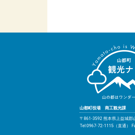
山都町役場 商工観光課
〒861-3592 熊本県上益城
Tel:0967-72-1115（直通） Fa