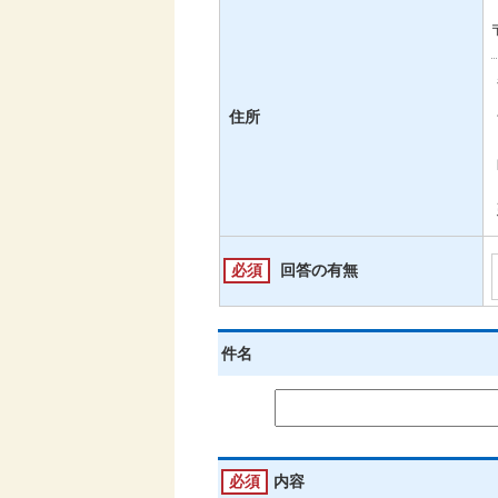
住所
必須
回答の有無
件名
必須
内容