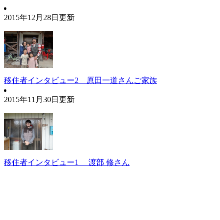
2015年12月28日更新
移住者インタビュー2 原田一道さんご家族
2015年11月30日更新
移住者インタビュー1 渡部 修さん