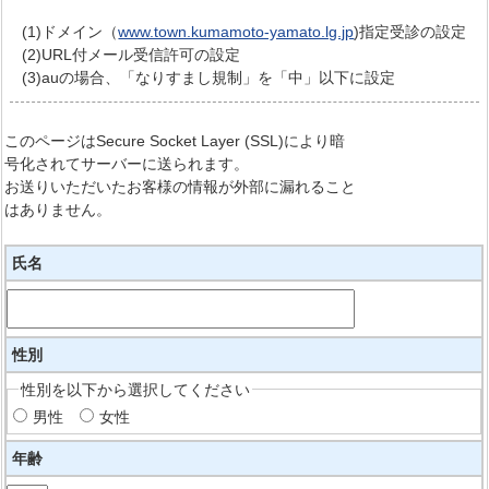
(1)ドメイン（
www.town.kumamoto-yamato.lg.jp
)指定受診の設定
(2)URL付メール受信許可の設定
(3)auの場合、「なりすまし規制」を「中」以下に設定
このページはSecure Socket Layer (SSL)により暗
号化されてサーバーに送られます。
お送りいただいたお客様の情報が外部に漏れること
はありません。
氏名
性別
性別を以下から選択してください
男性
女性
年齢