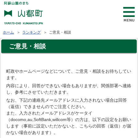
ホーム
＞
ランキング
＞ ご意見・相談
ご意見・相談
町政やホームページなどについて、ご意見・相談をお待ちしてい
ます。
内容により、回答ができない場合もありますが、関係部署へ連絡
し、参考にさせていただきます。
なお、下記の連絡先メールアドレスに入力されない場合は回答
（返信）できませんのでご注意ください。
また、入力されたメールアドレスがケータイ
（docomo,au,SoftBank,willcom等）の方は、以下の設定をお願い
します（事前に設定いただかないと、こちらの回答（返信）が届
かない場合があります）。