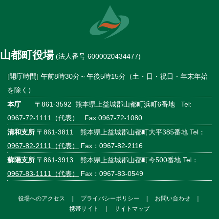
山都町役場
(法人番号 6000020434477)
[開庁時間] 午前8時30分～午後5時15分（土・日・祝日・年末年始
を除く）
本庁
〒861-3592 熊本県上益城郡山都町浜町6番地 Tel:
0967-72-1111（代表）
Fax:0967-72-1080
清和支所
〒861-3811 熊本県上益城郡山都町大平385番地 Tel：
0967-82-2111（代表）
Fax：0967-82-2116
蘇陽支所
〒861-3913 熊本県上益城郡山都町今500番地 Tel：
0967-83-1111（代表）
Fax：0967-83-0549
役場へのアクセス
｜
プライバシーポリシー
｜
お問い合わせ
｜
携帯サイト
｜
サイトマップ