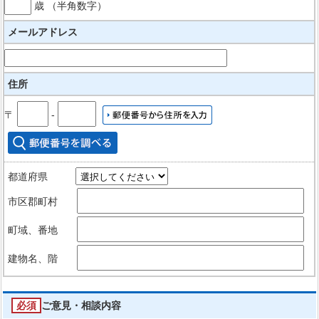
歳 （半角数字）
メールアドレス
住所
〒
‐
都道府県
市区郡町村
町域、番地
建物名、階
必須
ご意見・相談内容