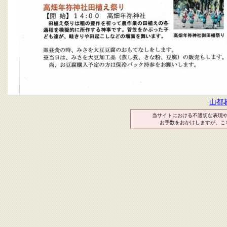
山都
当サイトにおける不適切な表現
お手数をおかけしますが、こ