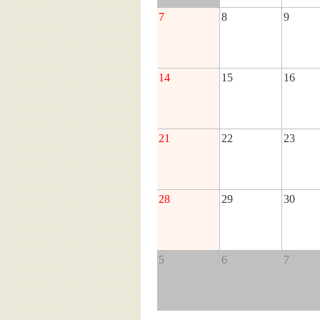
7
8
9
14
15
16
21
22
23
28
29
30
5
6
7