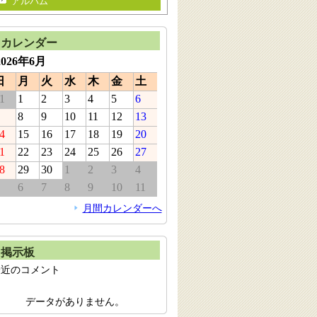
アルバム
カレンダー
2026年6月
日
月
火
水
木
金
土
1
1
2
3
4
5
6
8
9
10
11
12
13
4
15
16
17
18
19
20
1
22
23
24
25
26
27
8
29
30
1
2
3
4
6
7
8
9
10
11
月間カレンダーへ
掲示板
最近のコメント
データがありません。