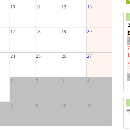
10
11
12
13
17
18
19
20
3
7
1
24
25
26
27
2
2
5
1
2
3
4
8
9
10
11