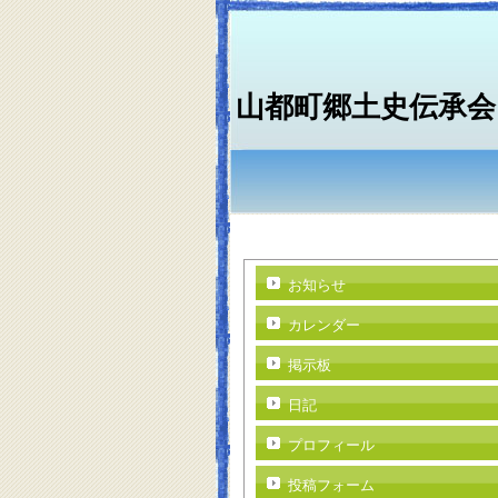
山都町郷土史伝承会
お知らせ
カレンダー
掲示板
日記
プロフィール
投稿フォーム