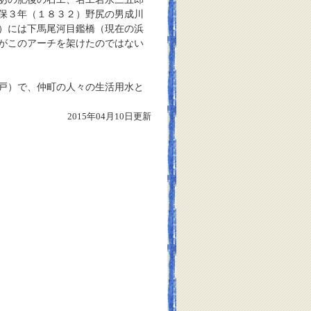
保３年（１８３２）野尻の男成川
）には下馬尾河目鑑橋（現在の浜
がこのアーチを架けたのではない
戸）で、仲町の人々の生活用水と
2015年04月10日更新