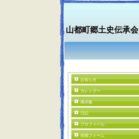
山都町郷土史伝承会
お知らせ
カレンダー
掲示板
日記
プロフィール
投稿フォーム