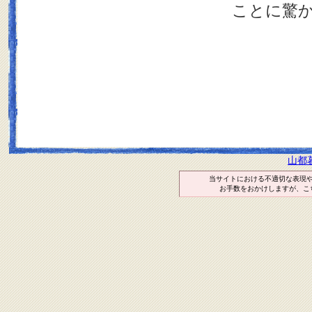
ことに驚
山都
当サイトにおける不適切な表現
お手数をおかけしますが、こ