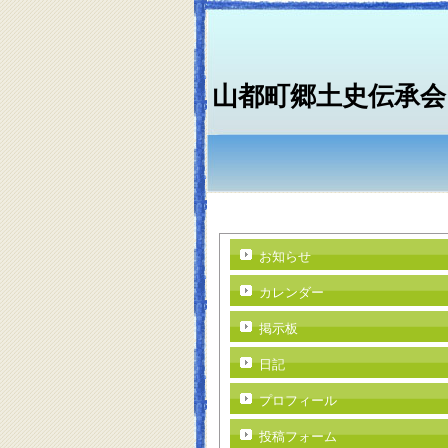
山都町郷土史伝承会
お知らせ
カレンダー
掲示板
日記
プロフィール
投稿フォーム