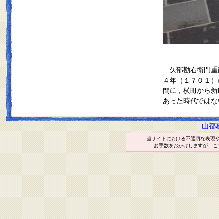
矢部勘右衛門重政
４年（１７０１）
間に，横町から新
あった時代ではな
山都
当サイトにおける不適切な表現
お手数をおかけしますが、こ