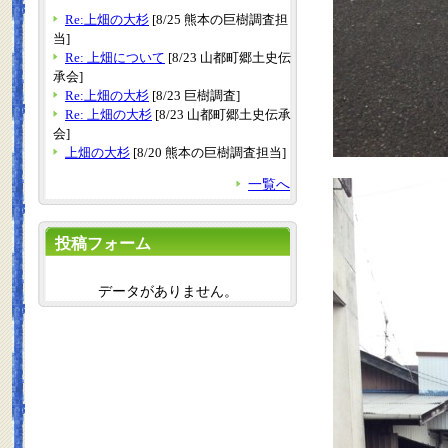
Re:上畑の大杉
[8/25 熊本の巨樹調査担
当]
Re: 上畑について
[8/23 山都町郷土史伝
承会]
Re:上畑の大杉
[8/23 巨樹調査]
Re: 上畑の大杉
[8/23 山都町郷土史伝承
会]
上畑の大杉
[8/20 熊本の巨樹調査担当]
一覧へ
投稿フォーム
データがありません。