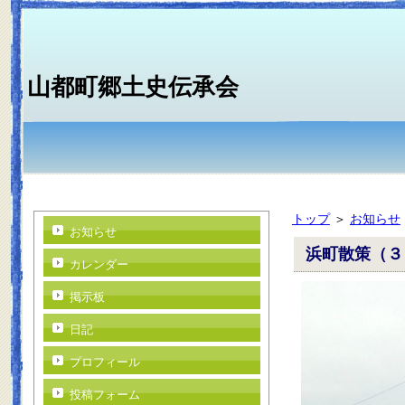
山都町郷土史伝承会
トップ
＞
お知らせ
お知らせ
浜町散策（３
カレンダー
掲示板
日記
プロフィール
投稿フォーム