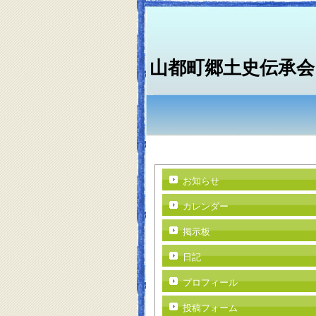
山都町郷土史伝承会
お知らせ
カレンダー
掲示板
日記
プロフィール
投稿フォーム