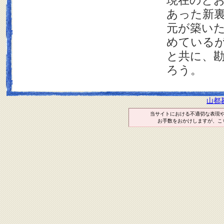
現在のと
あった新
元が築い
めている
と共に、
ろう。
山都
当サイトにおける不適切な表現
お手数をおかけしますが、こ