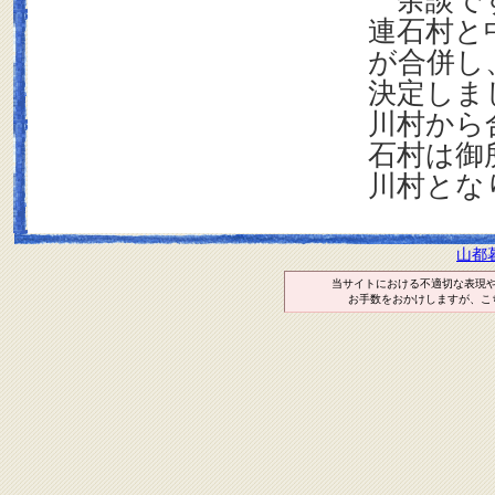
余談です
連石村と
が合併し
決定しま
川村から
石村は御
川村とな
山都
当サイトにおける不適切な表現
お手数をおかけしますが、こ