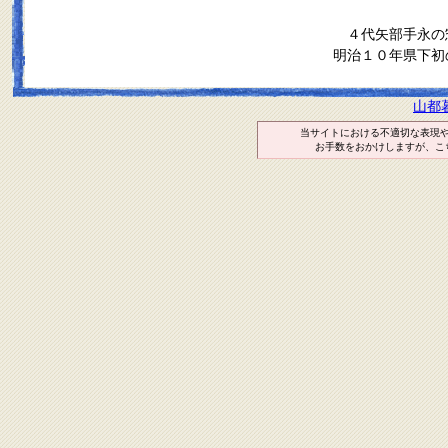
４代矢部手永の
明治１０年県下初
山都
当サイトにおける不適切な表現
お手数をおかけしますが、こ