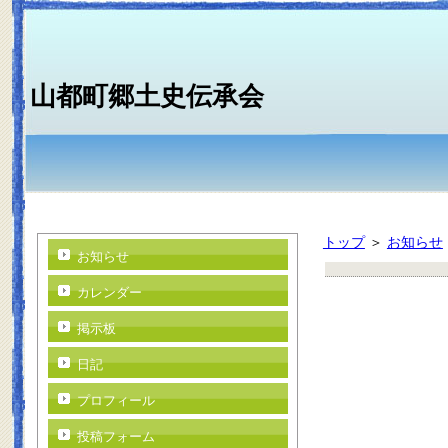
山都町郷土史伝承会
トップ
＞
お知らせ
お知らせ
カレンダー
掲示板
日記
プロフィール
投稿フォーム