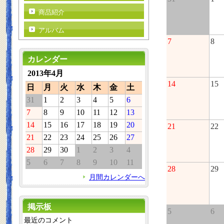
商品紹介
アルバム
7
8
カレンダー
2013年4月
14
15
日
月
火
水
木
金
土
31
1
2
3
4
5
6
7
8
9
10
11
12
13
14
15
16
17
18
19
20
21
22
21
22
23
24
25
26
27
28
29
30
1
2
3
4
5
6
7
8
9
10
11
28
29
月間カレンダーへ
掲示板
5
6
最近のコメント