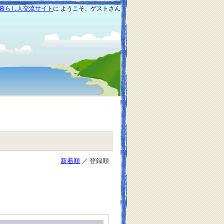
暮らし人交流サイト
に ようこそ、ゲストさん
新着順
／ 登録順