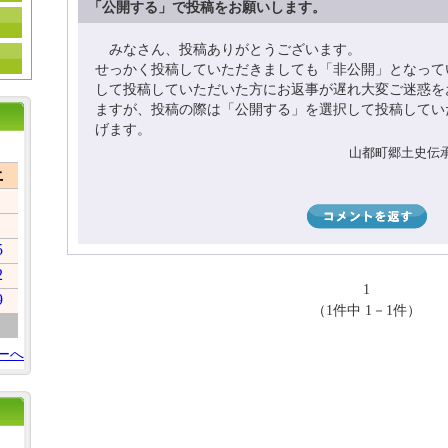
「公開する」で投稿をお願いします。
みなさん、投稿ありがとうございます。
せっかく投稿していただきましても「非公開」となって
して投稿していただいた方にお返事が遅れ大変ご迷惑を
ますが、投稿の際は「公開する」を選択して投稿してい
げます。
山都町郷土史伝承会 
土
5
2
1
9
（1件中 1－1件）
ーへ