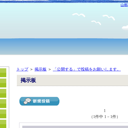
山都
トップ
＞
掲示板
＞
「公開する」で投稿をお願いします。
掲示板
1
（1件中 1－1件）