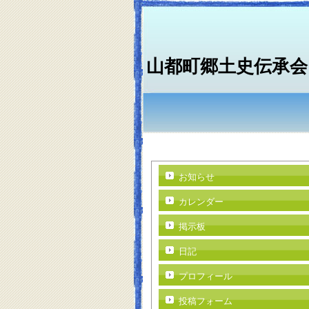
山都町郷土史伝承会
お知らせ
カレンダー
掲示板
日記
プロフィール
投稿フォーム