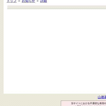
トップ
＞
お知らせ
＞
詳細
山都
当サイトにおける不適切な表現